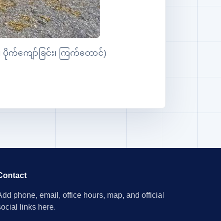
 ပိုက်ကျော်ခြင်း၊ ကြက်တောင်)
Contact
Add phone, email, office hours, map, and official
social links here.