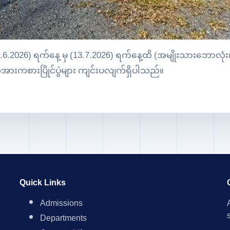
.2026) ရက်နေ့ မှ (13.7.2026) ရက်နေ့ထိ (အမျိုးသားဘောလုံး၊
အားကစားပြိုင်ပွဲများ ကျင်းပလျက်ရှိပါသည်။
Quick Links
Admissions
Departments